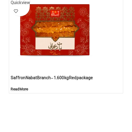
Quick view
Saffron Nabat Branch – 1.600 kg Red package
Read More