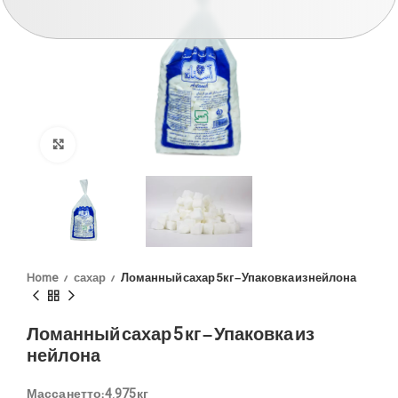
Click to enlarge
Home
сахар
Ломанный сахар 5 кг – Упаковка из нейлона
Ломанный сахар 5 кг – Упаковка из
нейлона
Масса нетто:
4,975 кг