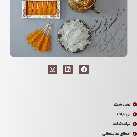
قند و شکر
نی نبات
نبات شاخه
اعطای نمایندگی