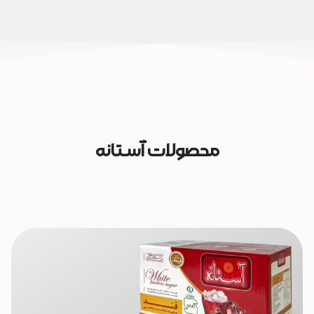
محصولات آسـتانه