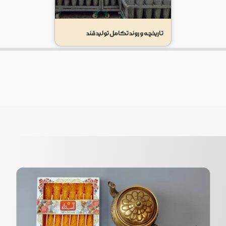
تاریخچه و روند تکامل تولید قند