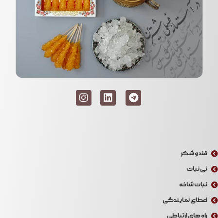
قند و شکر
نی نبات
نبات شاخه
اعطای نمایندگی
راه های ارتباطی