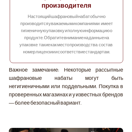
производителя
Настоящий шафрановый набат обычно
производится уважаемыми компаниями, имеет
гигиеничную упаковку и полную информацию о
продукте. Обратите внимание на данные на
упаковке, такие как место производства, состав,
номер лицензии и соответствие стандартам.
Важное замечание: Некоторые рассыпные
шафрановые набаты могут быть
негигиеничными или поддельными. Покупка в
проверенных магазинах и у известных брендов
— более безопасный вариант.