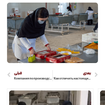
بعدی
قبلی
Компания по производству сахара Ферейман
“Как отличить настоящий шафрановый набат от подделки?”