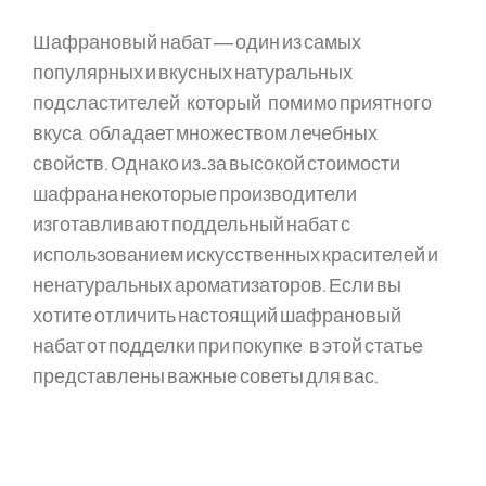
Шафрановый набат — один из самых
популярных и вкусных натуральных
подсластителей, который, помимо приятного
вкуса, обладает множеством лечебных
свойств. Однако из-за высокой стоимости
шафрана некоторые производители
изготавливают поддельный набат с
использованием искусственных красителей и
ненатуральных ароматизаторов. Если вы
хотите отличить настоящий шафрановый
набат от подделки при покупке, в этой статье
представлены важные советы для вас.