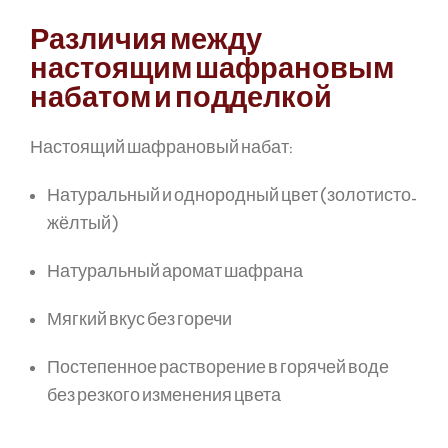
Различия между
настоящим шафрановым
набатом и подделкой
Настоящий шафрановый набат:
Натуральный и однородный цвет (золотисто-
жёлтый)
Натуральный аромат шафрана
Мягкий вкус без горечи
Постепенное растворение в горячей воде
без резкого изменения цвета