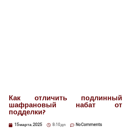
Как отличить подлинный
шафрановый набат от
подделки?
15 марта, 2025
8:10 дп
No Comments