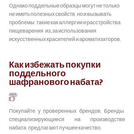
Однако поддельные образцы могут не только
не иметь полезных свойств, но и вызывать
проблемы, такие как аллергии и расстройства
пищеварения, из-за использования
искусственных красителей и ароматизаторов.
Как избежать покупки
поддельного
шафранового набата?
Покупайте у проверенных брендов. Бренды,
специализирующиеся на производстве
набата, предлагают лучшее качество.