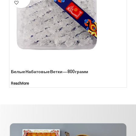
Белые Набатовые Ветки — 800 грамм
Read More