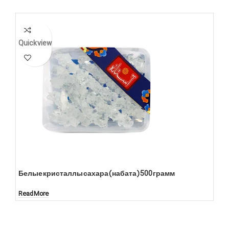
Quick view
Белые кристаллы сахара (набата) 500 грамм
Read More