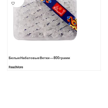
Белые Набатовые Ветки — 800 грамм
Read More