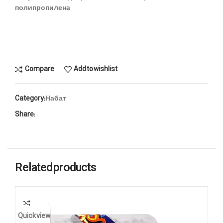
полипропилена
Compare
Add to wishlist
Category:
Набат
Share:
Related products
Quick view