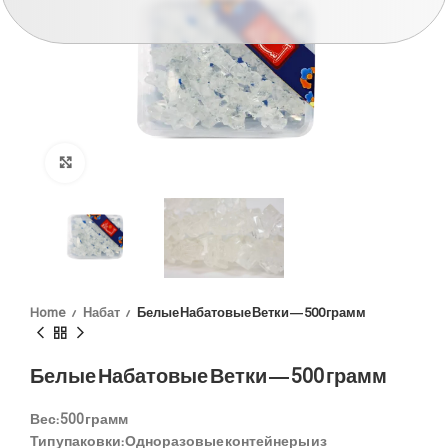
Click to enlarge
Home
Набат
Белые Набатовые Ветки — 500 грамм
Белые Набатовые Ветки — 500 грамм
Вес:
500 грамм
Тип упаковки:
Одноразовые контейнеры из